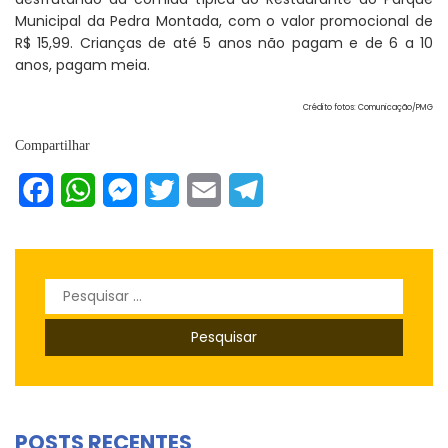
Municipal da Pedra Montada, com o valor promocional de
R$ 15,99. Crianças de até 5 anos não pagam e de 6 a 10
anos, pagam meia.
Crédito fotos: Comunicação/PMG
Compartilhar
Facebook
WhatsApp
Messenger
Twitter
Email
Telegram
Pesquisar
por:
POSTS RECENTES