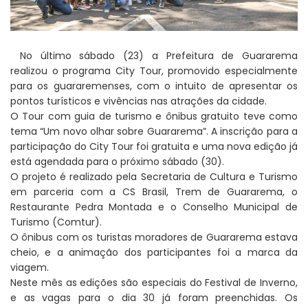
No último sábado (23) a Prefeitura de Guararema
realizou o programa City Tour, promovido especialmente
para os guararemenses, com o intuito de apresentar os
pontos turísticos e vivências nas atrações da cidade.
O Tour com guia de turismo e ônibus gratuito teve como
tema “Um novo olhar sobre Guararema”. A inscrição para a
participação do City Tour foi gratuita e uma nova edição já
está agendada para o próximo sábado (30).
O projeto é realizado pela Secretaria de Cultura e Turismo
em parceria com a CS Brasil, Trem de Guararema, o
Restaurante Pedra Montada e o Conselho Municipal de
Turismo (Comtur).
O ônibus com os turistas moradores de Guararema estava
cheio, e a animação dos participantes foi a marca da
viagem.
Neste mês as edições são especiais do Festival de Inverno,
e as vagas para o dia 30 já foram preenchidas. Os