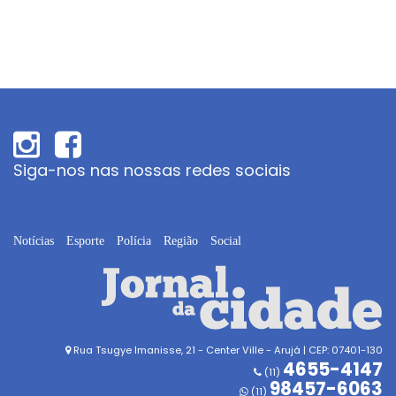
Siga-nos nas nossas redes sociais
Notícias
Esporte
Polícia
Região
Social
Rua Tsugye Imanisse, 21 - Center Ville - Arujá | CEP: 07401-130
4655-4147
(11)
98457-6063
(11)