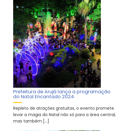
Prefeitura de Arujá lança a programação
do Natal Encantado 2024
Repleto de atrações gratuitas, o evento promete
levar a magia do Natal não só para a área central,
mas também […]