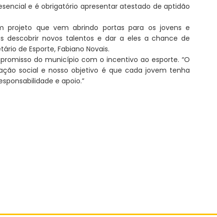
sencial e é obrigatório apresentar atestado de aptidão
m projeto que vem abrindo portas para os jovens e
s descobrir novos talentos e dar a eles a chance de
ário de Esporte, Fabiano Novais.
promisso do município com o incentivo ao esporte. “O
ação social e nosso objetivo é que cada jovem tenha
sponsabilidade e apoio.”