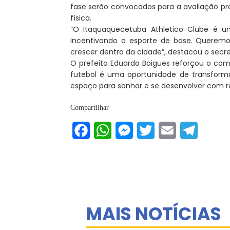
fase serão convocados para a avaliação pre
física.
“O Itaquaquecetuba Athletico Clube é u
incentivando o esporte de base. Queremo
crescer dentro da cidade”, destacou o secret
O prefeito Eduardo Boigues reforçou o com
futebol é uma oportunidade de transform
espaço para sonhar e se desenvolver com re
Compartilhar
Facebook
WhatsApp
Messenger
Twitter
Email
Telegram
MAIS NOTÍCIAS