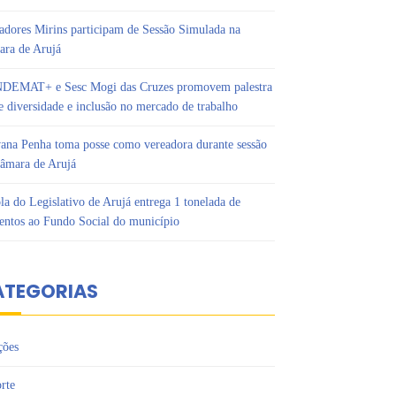
adores Mirins participam de Sessão Simulada na
ra de Arujá
DEMAT+ e Sesc Mogi das Cruzes promovem palestra
e diversidade e inclusão no mercado de trabalho
ana Penha toma posse como vereadora durante sessão
âmara de Arujá
la do Legislativo de Arujá entrega 1 tonelada de
entos ao Fundo Social do município
ATEGORIAS
ções
rte