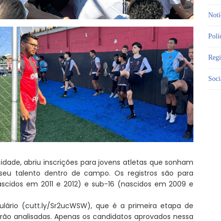
Notí
Polí
Reg
Soci
 cidade, abriu inscrições para jovens atletas que sonham
seu talento dentro de campo. Os registros são para
ascidos em 2011 e 2012) e sub-16 (nascidos em 2009 e
lário (cutt.ly/Sr2ucWSW), que é a primeira etapa de
erão analisadas. Apenas os candidatos aprovados nessa