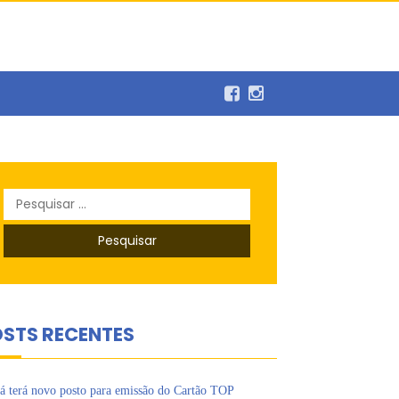
balho
Pesquisar
por:
STS RECENTES
á terá novo posto para emissão do Cartão TOP