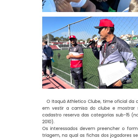
O Itaquá Athletico Clube, time oficial da
em vestir a camisa do clube e mostrar 
cadastro reserva das categorias sub-15 (n
2010).
Os interessados devem preencher o formu
triagem, na qual as fichas dos jogadores s