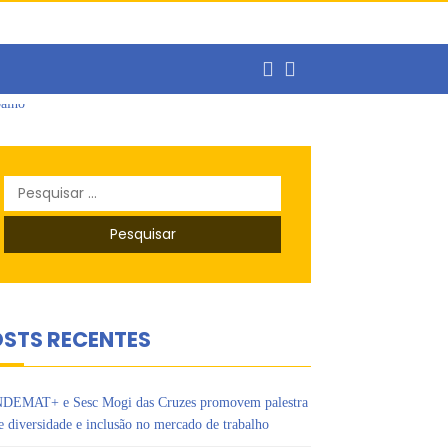
Pesquisar
por:
balho
STS RECENTES
DEMAT+ e Sesc Mogi das Cruzes promovem palestra
e diversidade e inclusão no mercado de trabalho