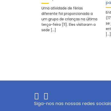
pa
Uma atividade de férias
En
diferente foi proporcionada a
(1
um grupo de crianças na última
se
terça-feira (11). Eles visitaram a
en
sede […]
[…]
Siga-nos nas nossas redes sociai