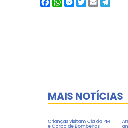
Facebook
WhatsApp
Messenger
Twitter
Email
Telegram
MAIS NOTÍCIAS
Crianças visitam Cia da PM
Ar
e Corpo de Bombeiros
am