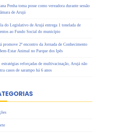
ana Penha toma posse como vereadora durante sessão
âmara de Arujá
la do Legislativo de Arujá entrega 1 tonelada de
entos ao Fundo Social do município
á promove 2º encontro da Jornada de Conhecimento
em-Estar Animal no Parque dos Ipês
estratégias reforçadas de multivacinação, Arujá não
stra casos de sarampo há 6 anos
ATEGORIAS
ções
rte