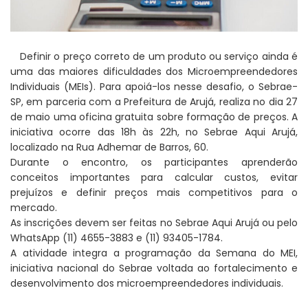
Definir o preço correto de um produto ou serviço ainda é
uma das maiores dificuldades dos Microempreendedores
Individuais (MEIs). Para apoiá-los nesse desafio, o Sebrae-
SP, em parceria com a Prefeitura de Arujá, realiza no dia 27
de maio uma oficina gratuita sobre formação de preços. A
iniciativa ocorre das 18h às 22h, no Sebrae Aqui Arujá,
localizado na Rua Adhemar de Barros, 60.
Durante o encontro, os participantes aprenderão
conceitos importantes para calcular custos, evitar
prejuízos e definir preços mais competitivos para o
mercado.
As inscrições devem ser feitas no Sebrae Aqui Arujá ou pelo
WhatsApp (11) 4655-3883 e (11) 93405-1784.
A atividade integra a programação da Semana do MEI,
iniciativa nacional do Sebrae voltada ao fortalecimento e
desenvolvimento dos microempreendedores individuais.