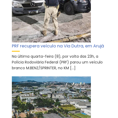
PRF recupera veículo na Via Dutra, em Arujá
Na última quarta-feira (8), por volta das 23h, a
Polícia Rodoviária Federal (PRF) parou um veículo
branco M.BENZ/SPRINTER, no KM […]