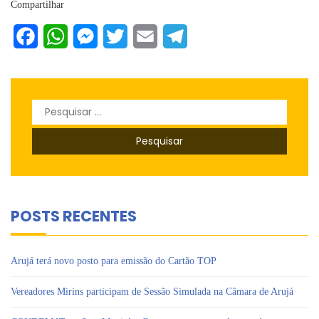
Compartilhar
Facebook
WhatsApp
Messenger
Twitter
Email
Telegram
Pesquisar
por:
POSTS RECENTES
Arujá terá novo posto para emissão do Cartão TOP
Vereadores Mirins participam de Sessão Simulada na Câmara de Arujá