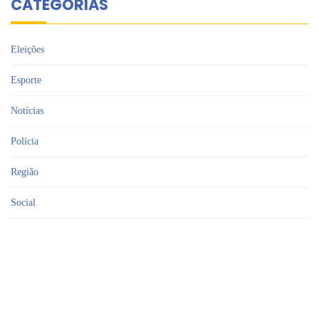
CATEGORIAS
Eleições
Esporte
Notícias
Polícia
Região
Social