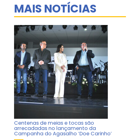
MAIS NOTÍCIAS
Centenas de meias e tocas são
arrecadadas no lançamento da
Campanha do Agasalho ‘Doe Carinho’