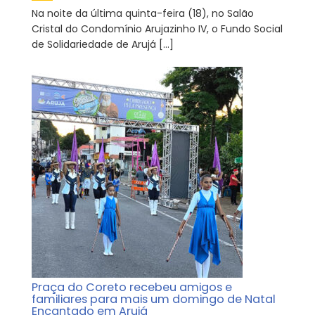
Na noite da última quinta-feira (18), no Salão
Cristal do Condomínio Arujazinho IV, o Fundo Social
de Solidariedade de Arujá […]
Praça do Coreto recebeu amigos e
familiares para mais um domingo de Natal
Encantado em Arujá