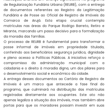
de Regularização Fundiária Urbana (REURB), com a entrega
de documentos referentes ao Registro da Legitimação
Fundiária e de Posse ao Oficial de Registro de Imóveis da
Comarca de Arujá. Esta etapa crucial contempla
matrículas nas áreas do Parque Rodrigo Barreto, Retiro e
Mirante, marcando um passo decisivo para a formalização
da moradia das famílias.
O processo de REURB é fundamental para transformar a
posse informal de imóveis em propriedade titulada,
conferindo aos beneficiários segurança jurídica, dignidade
e pleno acesso a Políticas Públicas. A iniciativa reforça o
compromisso da administração municipal com a
cidadania e o direito à moradia digna, um dos pilares para
o desenvolvimento social e econômico da cidade.
A entrega desses documentos ao Cartório de Registro de
Imóveis é um marco que antecede a fase final do
programa, que culminará na distribuição das matrículas
registradas diretamente aos ocupantes. Este ato não
apenas legaliza a situação dos imóveis, mas também abre
portas para que os moradores possam investir em suas