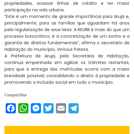
propriedades, acessar linhas de crédito e ter maior
participação na vida urbana.
“Este é um momento de grande importância para Arujá e,
principalmente, para as famílias que aguardam há anos
pela regularização de seus lares. A REURB é mais do que um
processo burocrático; é a concretização de um sonho e a
garantia de direitos fundamentais”, afirma o secretário de
Habitação do município, Vinícius Pateta.
A Prefeitura de Arujá, pela Secretaria de Habitação,
continua empenhada em agilizar os trâmites restantes,
para que a entrega das matrículas ocorra com a maior
brevidade possível, consolidando o direito à propriedade e
promovendo a inclusão social em todo o município.
Compartilhar
Facebook
WhatsApp
Messenger
Twitter
Email
Telegram