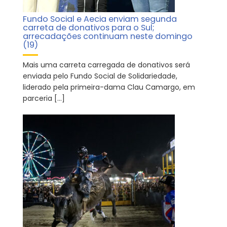
Fundo Social e Aecia enviam segunda
carreta de donativos para o Sul;
arrecadações continuam neste domingo
(19)
Mais uma carreta carregada de donativos será
enviada pelo Fundo Social de Solidariedade,
liderado pela primeira-dama Clau Camargo, em
parceria […]