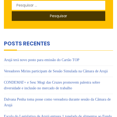
Pesquisar
por:
POSTS RECENTES
Arujá terá novo posto para emissão do Cartão TOP
Vereadores Mirins participam de Sessão Simulada na Câmara de Arujá
CONDEMAT+ e Sesc Mogi das Cruzes promovem palestra sobre
diversidade e inclusão no mercado de trabalho
Dalvana Penha toma posse como vereadora durante sessão da Câmara de
Arujá
Escola do Legislativo de Arujá entrega 1 tonelada de alimentos ao Fundo