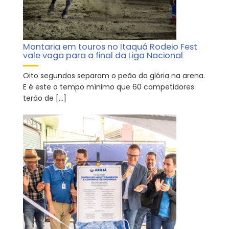
Montaria em touros no Itaquá Rodeio Fest
vale vaga para a final da Liga Nacional
Oito segundos separam o peão da glória na arena.
E é este o tempo mínimo que 60 competidores
terão de […]