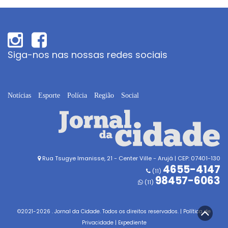
Siga-nos nas nossas redes sociais
Notícias
Esporte
Polícia
Região
Social
Rua Tsugye Imanisse, 21 - Center Ville - Arujá | CEP: 07401-130
4655-4147
(11)
98457-6063
(11)
©2021-
2026
. Jornal da Cidade. Todos os direitos reservados. |
Política de
Privacidade
|
Expediente