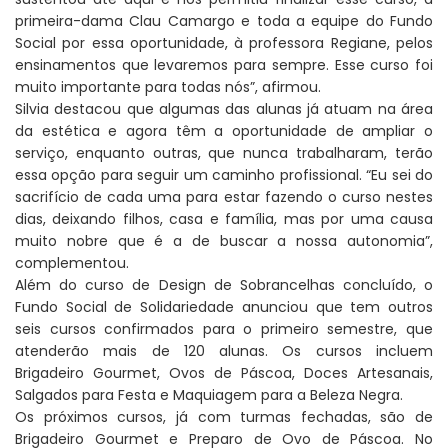
primeira-dama Clau Camargo e toda a equipe do Fundo
Social por essa oportunidade, à professora Regiane, pelos
ensinamentos que levaremos para sempre. Esse curso foi
muito importante para todas nós”, afirmou.
Silvia destacou que algumas das alunas já atuam na área
da estética e agora têm a oportunidade de ampliar o
serviço, enquanto outras, que nunca trabalharam, terão
essa opção para seguir um caminho profissional. “Eu sei do
sacrifício de cada uma para estar fazendo o curso nestes
dias, deixando filhos, casa e família, mas por uma causa
muito nobre que é a de buscar a nossa autonomia”,
complementou.
Além do curso de Design de Sobrancelhas concluído, o
Fundo Social de Solidariedade anunciou que tem outros
seis cursos confirmados para o primeiro semestre, que
atenderão mais de 120 alunas. Os cursos incluem
Brigadeiro Gourmet, Ovos de Páscoa, Doces Artesanais,
Salgados para Festa e Maquiagem para a Beleza Negra.
Os próximos cursos, já com turmas fechadas, são de
Brigadeiro Gourmet e Preparo de Ovo de Páscoa. No