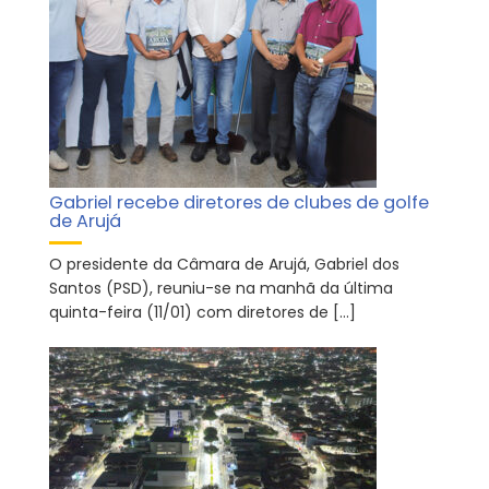
Gabriel recebe diretores de clubes de golfe
de Arujá
O presidente da Câmara de Arujá, Gabriel dos
Santos (PSD), reuniu-se na manhã da última
quinta-feira (11/01) com diretores de […]