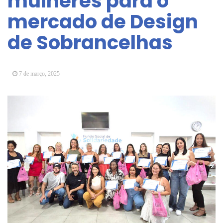
mulheres para o
Vereadores Mirins iniciam jornada no Legislativo
mercado de Design
com participação em Sessão Simulada
de Sobrancelhas
CONDEMAT+ e Sesc Mogi das Cruzes
promovem palestra sobre diversidade e inclusão no
mercado de trabalho
7 de março, 2025