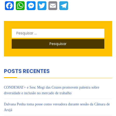
Facebook
WhatsApp
Messenger
Twitter
Email
Telegram
Pesquisar
por:
POSTS RECENTES
CONDEMAT+ e Sesc Mogi das Cruzes promovem palestra sobre
diversidade e inclusão no mercado de trabalho
Dalvana Penha toma posse como vereadora durante sessão da Câmara de
Arujá