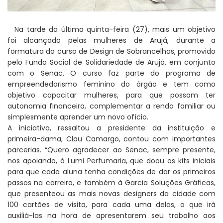
Na tarde da última quinta-feira (27), mais um objetivo
foi alcançado pelas mulheres de Arujá, durante a
formatura do curso de Design de Sobrancelhas, promovido
pelo Fundo Social de Solidariedade de Arujá, em conjunto
com o Senac. O curso faz parte do programa de
empreendedorismo feminino do órgão e tem como
objetivo capacitar mulheres, para que possam ter
autonomia financeira, complementar a renda familiar ou
simplesmente aprender um novo ofício.
A iniciativa, ressaltou a presidente da instituição e
primeira-dama, Clau Camargo, contou com importantes
parcerias. “Quero agradecer ao Senac, sempre presente,
nos apoiando, à Lumi Perfumaria, que doou os kits iniciais
para que cada aluna tenha condições de dar os primeiros
passos na carreira, e também à Garcia Soluções Gráficas,
que presenteou as mais novas designers da cidade com
100 cartões de visita, para cada uma delas, o que irá
auxiliá-las na hora de apresentarem seu trabalho aos