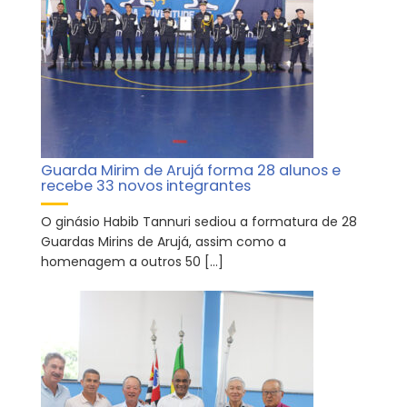
Guarda Mirim de Arujá forma 28 alunos e
recebe 33 novos integrantes
O ginásio Habib Tannuri sediou a formatura de 28
Guardas Mirins de Arujá, assim como a
homenagem a outros 50 […]