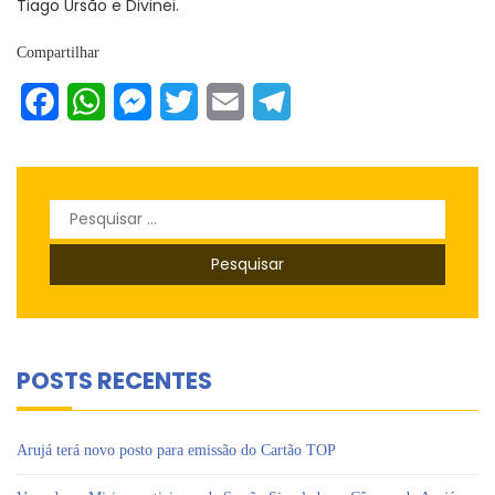
Tiago Ursão e Divinei.
Compartilhar
Facebook
WhatsApp
Messenger
Twitter
Email
Telegram
Pesquisar
por:
POSTS RECENTES
Arujá terá novo posto para emissão do Cartão TOP