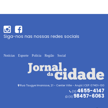
Siga-nos nas nossas redes sociais
Notícias
Esporte
Polícia
Região
Social
Rua Tsugye Imanisse, 21 - Center Ville - Arujá | CEP: 07401-130
4655-4147
(11)
98457-6063
(11)