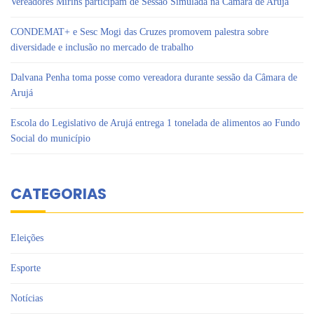
Vereadores Mirins participam de Sessão Simulada na Câmara de Arujá
CONDEMAT+ e Sesc Mogi das Cruzes promovem palestra sobre
diversidade e inclusão no mercado de trabalho
Dalvana Penha toma posse como vereadora durante sessão da Câmara de
Arujá
Escola do Legislativo de Arujá entrega 1 tonelada de alimentos ao Fundo
Social do município
CATEGORIAS
Eleições
Esporte
Notícias