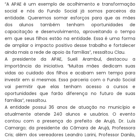
“A APAE é um exemplo de acolhimento e transformação
social e nós do Fundo Social já somos parceiros da
entidade. Queremos somar esforços para que as mães
dos alunos também tenham oportunidades de
capacitação e desenvolvimento, aproveitando o tempo
em que seus filhos estão na entidade. Essa é uma forma
de ampliar o impacto positivo desse trabalho e fortalecer
ainda mais a rede de apoio às famílias”, ressaltou Clau.
A presidente da APAE, Sueli Arambul, destacou a
importância da iniciativa. “Muitas mães dedicam suas
vidas ao cuidado dos filhos e acabam sem tempo para
investir em si mesmas. Essa parceria com o Fundo Social
vai permitir que elas tenham acesso a cursos e
oportunidades que farão diferença no futuro de suas
famílias”, ressaltou.
A entidade possui 36 anos de atuação no município e
atualmente atende 240 alunos e usuários. O evento
contou com a presença do prefeito de Arujá, Dr. Luís
Camargo; da presidente da Câmara de Arujá, Professora
Cris; além dos vereadores Leandro Larini, Professor Danilo,