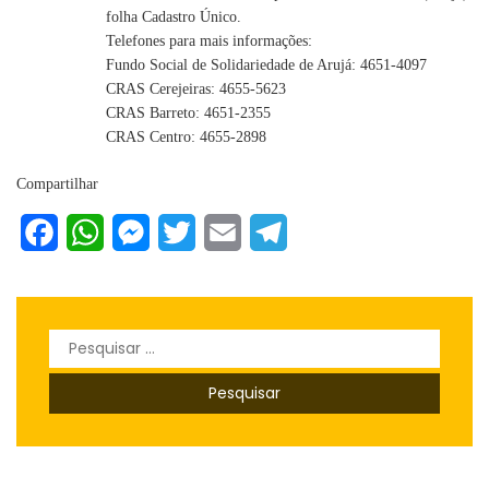
folha Cadastro Único.
Telefones para mais informações:
Fundo Social de Solidariedade de Arujá: 4651-4097
CRAS Cerejeiras: 4655-5623
CRAS Barreto: 4651-2355
CRAS Centro: 4655-2898
Compartilhar
Facebook
WhatsApp
Messenger
Twitter
Email
Telegram
Pesquisar
por: