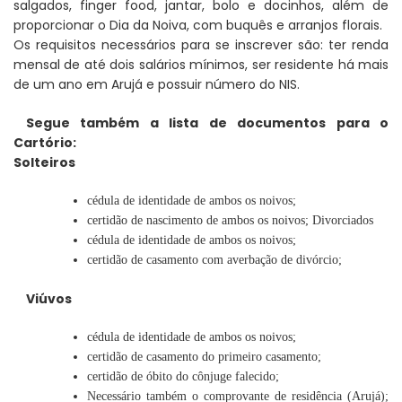
salgados, finger food, jantar, bolo e docinhos, além de
proporcionar o Dia da Noiva, com buquês e arranjos florais.
Os requisitos necessários para se inscrever são: ter renda
mensal de até dois salários mínimos, ser residente há mais
de um ano em Arujá e possuir número do NIS.
Segue também a lista de documentos para o
Cartório:
Solteiros
cédula de identidade de ambos os noivos;
certidão de nascimento de ambos os noivos; Divorciados
cédula de identidade de ambos os noivos;
certidão de casamento com averbação de divórcio;
Viúvos
cédula de identidade de ambos os noivos;
certidão de casamento do primeiro casamento;
certidão de óbito do cônjuge falecido;
Necessário também o comprovante de residência (Arujá);