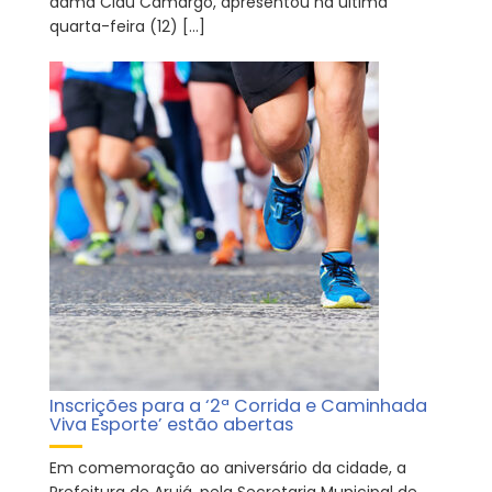
dama Clau Camargo, apresentou na última
quarta-feira (12) […]
Inscrições para a ‘2ª Corrida e Caminhada
Viva Esporte’ estão abertas
Em comemoração ao aniversário da cidade, a