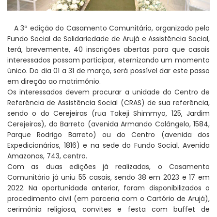
A 3ª edição do Casamento Comunitário, organizado pelo
Fundo Social de Solidariedade de Arujá e Assistência Social,
terá, brevemente, 40 inscrições abertas para que casais
interessados possam participar, eternizando um momento
único. Do dia 01 a 31 de março, será possível dar este passo
em direção ao matrimônio.
Os interessados devem procurar a unidade do Centro de
Referência de Assistência Social (CRAS) de sua referência,
sendo o do Cerejeiras (rua Takeji Shimmyo, 125, Jardim
Cerejeiras), do Barreto (avenida Armando Colângelo, 1584,
Parque Rodrigo Barreto) ou do Centro (avenida dos
Expedicionários, 1816) e na sede do Fundo Social, Avenida
Amazonas, 743, centro.
Com as duas edições já realizadas, o Casamento
Comunitário já uniu 55 casais, sendo 38 em 2023 e 17 em
2022. Na oportunidade anterior, foram disponibilizados o
procedimento civil (em parceria com o Cartório de Arujá),
cerimônia religiosa, convites e festa com buffet de