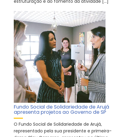
estruturação e ao fomento da atividade […]
Fundo Social de Solidariedade de Arujá
apresenta projetos ao Governo de SP
O Fundo Social de Solidariedade de Arujá,
representado pela sua presidente e primeira-