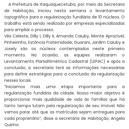
A Prefeitura de Itaquaquecetuba, por meio da Secretaria
de Habitação, iniciou nesta semana o levantamento
topográfico para a regularização fundiária de 10 núcleos. O
trabalho está sendo realizado por empresas especializadas
para ampliar o processo.
Vila Celeste, Dilly I, Dilly II, Amanda Caiuby, Monte Aprazível,
Pinheirinho, Estância Fraternidade, Guarani, Jardim Caiuby e
Josely são os núcleos contemplados neste primeiro
momento. Na ocasião, as equipes realizaram o
Levantamento Planialtimétrico Cadastral (LEPAC) e após a
conclusão, a secretaria terá as informações necessárias
para definir estratégias para a conclusão da regularização
nesses locais.
“Iniciamos mais uma etapa importante para a
regularização fundiária da cidade. Nosso maior objetivo é
proporcionar mais qualidade de vida às famílias que há
tanto tempo lutam pela regularização de seu imóvel. Não
vamos parar até que as matrículas sejam entregues para
cada proprietário”, disse a secretária de Habitação, Angela
Quirino.