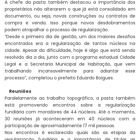
A chefe da pasta também destacou a importância dos
proprietários não alterarem o que já está consolidado em
documento, ou seja, novas construções ou contratos de
compra e venda. Isso porque novos desdobramentos
podem atrapalhar o processo de regularização.
“Desde o primeiro dia de gestão, um dos maiores desafios
encontrados era a regularização de tantos núcleos na
cidade. Apesar da dificuldade, hoje é algo que está sendo
resolvido dia a dia, junto com o programa estadual Cidade
Legal e a Secretaria Municipal de Habitação, que vem
trabalhando incansavelmente para adiantar esse
processo”, completou o prefeito Eduardo Boigues.
Reuniões
Paralelamente ao trabalho topográfico, a pasta também
está promovendo encontros sobre a regularização
fundiária com moradores de 44 núcleos. Até o momento,
30 reuniões já aconteceram em 40 núcleos com a
participação de aproximadamente 17 mil pessoas.
Nos encontros é esclarecido quais são as etapas da
regularização fundiária e a importância de titular as