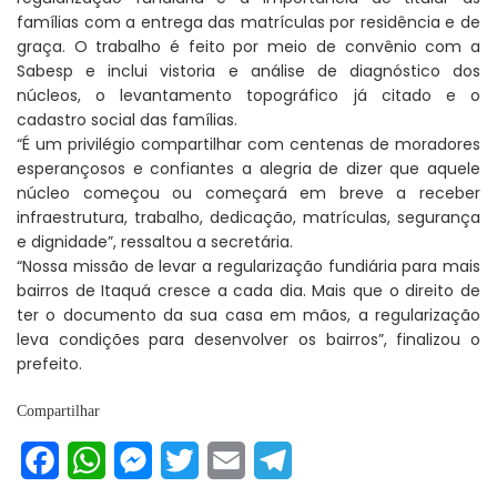
famílias com a entrega das matrículas por residência e de
graça. O trabalho é feito por meio de convênio com a
Sabesp e inclui vistoria e análise de diagnóstico dos
núcleos, o levantamento topográfico já citado e o
cadastro social das famílias.
“É um privilégio compartilhar com centenas de moradores
esperançosos e confiantes a alegria de dizer que aquele
núcleo começou ou começará em breve a receber
infraestrutura, trabalho, dedicação, matrículas, segurança
e dignidade”, ressaltou a secretária.
“Nossa missão de levar a regularização fundiária para mais
bairros de Itaquá cresce a cada dia. Mais que o direito de
ter o documento da sua casa em mãos, a regularização
leva condições para desenvolver os bairros”, finalizou o
prefeito.
Compartilhar
Facebook
WhatsApp
Messenger
Twitter
Email
Telegram