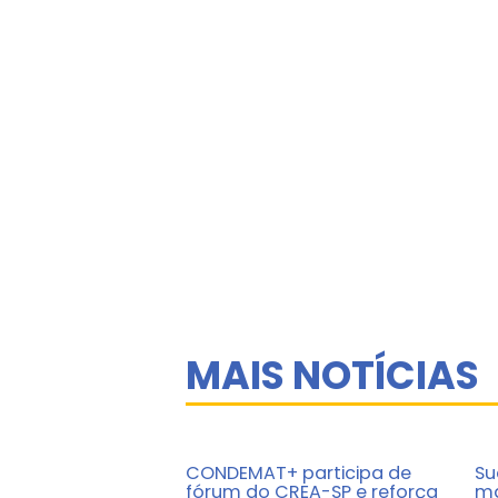
MAIS NOTÍCIAS
CONDEMAT+ participa de
Su
fórum do CREA-SP e reforça
ma