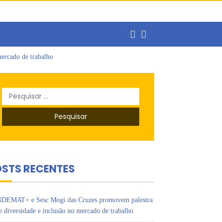
ercado de trabalho
o
s Ipês
Pesquisar
por:
STS RECENTES
DEMAT+ e Sesc Mogi das Cruzes promovem palestra
e diversidade e inclusão no mercado de trabalho