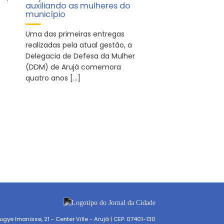
auxiliando as mulheres do
município
Uma das primeiras entregas
realizadas pela atual gestão, a
Delegacia de Defesa da Mulher
(DDM) de Arujá comemora
quatro anos […]
gye Imanisse, 21 - Center Ville - Arujá | CEP: 07401-130