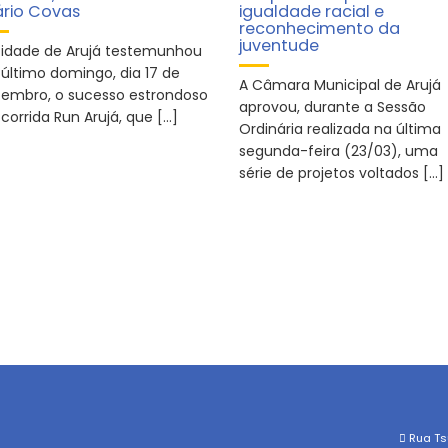
rio Covas
igualdade racial e
reconhecimento da
juventude
cidade de Arujá testemunhou
 último domingo, dia 17 de
A Câmara Municipal de Arujá
tembro, o sucesso estrondoso
aprovou, durante a Sessão
corrida Run Arujá, que […]
Ordinária realizada na última
segunda-feira (23/03), uma
série de projetos voltados […]
Rua Tsu