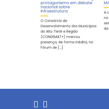
protagonismo em debate
Má
nacional sobre
infraestrutura
A 
no
O Consórcio de
se
Desenvolvimento dos Municípios
da 
do Alto Tietê e Região
(CONDEMAT+) marcou
presença, de forma inédita, no
Fórum de […]