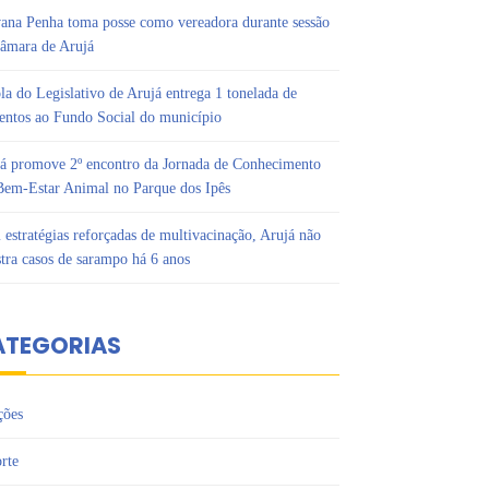
ana Penha toma posse como vereadora durante sessão
âmara de Arujá
la do Legislativo de Arujá entrega 1 tonelada de
entos ao Fundo Social do município
á promove 2º encontro da Jornada de Conhecimento
em-Estar Animal no Parque dos Ipês
estratégias reforçadas de multivacinação, Arujá não
stra casos de sarampo há 6 anos
ATEGORIAS
ções
rte