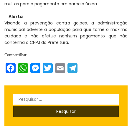
multas para o pagamento em parcela única.
Alerta
Visando a prevenção contra golpes, a administração
municipal adverte a população para que tome o máximo
cuidado e não efetue nenhum pagamento que não
contenha o CNPJ da Prefeitura.
Compartilhar
Facebook
WhatsApp
Messenger
Twitter
Email
Telegram
Pesquisar
por: