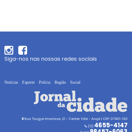
Siga-nos nas nossas redes sociais
Notícias
Esporte
Polícia
Região
Social
Rua Tsugye Imanisse, 21 - Center Ville - Arujá | CEP: 07401-130
4655-4147
(11)
98457-6063