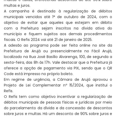
multas e juros.
A campanha é destinada à regularização de débitos
municipais vencidos até 1° de outubro de 2024, com o
objetivo de evitar que aqueles que estejam em débito
com a Prefeitura sejam inscritos na dívida ativa do
município e fiquem sujeitos aos demais procedimentos
fiscais. O Refis 2024 vai até 21 de janeiro de 2025.
A adesão ao programa pode ser feita online no site da
Prefeitura de Arujá ou presencialmente no Fácil Arujá,
localizado na Rua José Basílio Alvarenga, 100, de segunda a
sexta-feira, das 8h às 17h. Vale destacar que a Prefeitura já
oferece a opção de pagamento via PIX, sendo que o QR
Code está impresso no próprio boleto.
Em regime de urgência, a Câmara de Arujá aprovou o
Projeto de Lei Complementar nº 15/2024, que institui o
Refis.
O Refis tem como objetivo incentivar a regularização de
débitos municipais de pessoas físicas e jurídicas por meio
do parcelamento da dívida e da concessão de descontos
sobre juros e multas. Há um desconto de 90% sobre juros e