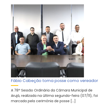
Fábio Cabeção toma posse como vereador
A 78ª Sessão Ordinária da Câmara Municipal de
Arujá, realizada na última segunda-feira (07/11), foi
marcada pela cerimônia de posse […]