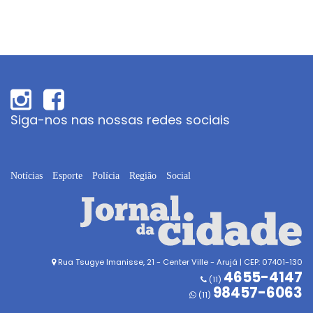
Siga-nos nas nossas redes sociais
Notícias
Esporte
Polícia
Região
Social
Rua Tsugye Imanisse, 21 - Center Ville - Arujá | CEP: 07401-130
4655-4147
(11)
98457-6063
(11)