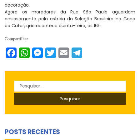
decoração.
Agora os moradores da Rua São Paulo aguardam
ansiosamente pela estreia da Seleção Brasileira na Copa
do Catar, que acontece quinta-feira, às 16h.
Compartilhar
Facebook
WhatsApp
Messenger
Twitter
Email
Telegram
Pesquisar
por:
POSTS RECENTES