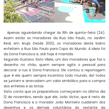
Apenas aguardando chegar às 16h de quinta-feira (24).
Assim estão os moradores da Rua São Paulo, no Jardim
Real, em Arujá. Desde 2002, os moradores deste bairro
enfeitam a Rua São Paulo para Copa do Mundo. A ideia foi
da Dona Francisca e, até hoje é mantida.
Segundo Gustavo Xisto Vilela, um dos moradores que faz o
desenho no chão, quem sempre agita o pessoal para
decorar a rua é Dona Francisca. Ele contou a reportagem
que é ela quem sempre incentiva todo mundo, daí todos
se juntam e arrecadam um valor simbólico para a compra
dos enfeites e as tintas.
Xisto conta que os preparativos começaram no último dia
12 de novembro, sendo que ele, João Victor, que é neto de
Dona Francisca e o morador João Monteiro cuidaram dos
desenhos e os demais voluntários do restante da