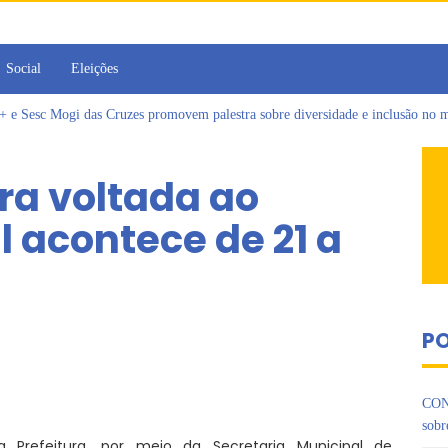
Social
Eleições
Sesc Mogi das Cruzes promovem palestra sobre diversidade e inclusão no m
a toma posse como vereadora durante sessão da Câmara de Arujá
islativo de Arujá entrega 1 tonelada de alimentos ao Fundo Social do municípi
ra voltada ao
e 2º encontro da Jornada de Conhecimento em Bem-Estar Animal no Parque do
as reforçadas de multivacinação, Arujá não registra casos de sarampo há 6 anos
 acontece de 21 a
rins iniciam jornada no Legislativo com participação em Sessão Simulada
PO
CON
sobr
 Prefeitura, por meio da Secretaria Municipal de