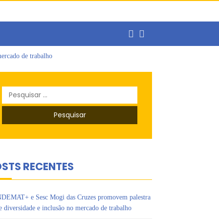
ercado de trabalho
o
s Ipês
Pesquisar
por:
STS RECENTES
DEMAT+ e Sesc Mogi das Cruzes promovem palestra
e diversidade e inclusão no mercado de trabalho