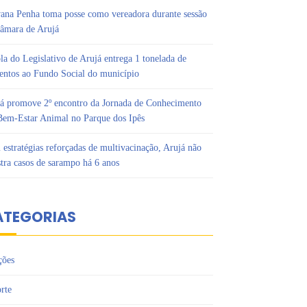
ana Penha toma posse como vereadora durante sessão
âmara de Arujá
la do Legislativo de Arujá entrega 1 tonelada de
entos ao Fundo Social do município
á promove 2º encontro da Jornada de Conhecimento
em-Estar Animal no Parque dos Ipês
estratégias reforçadas de multivacinação, Arujá não
stra casos de sarampo há 6 anos
ATEGORIAS
ções
rte