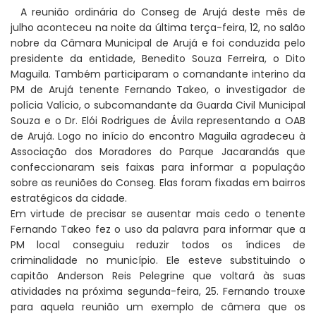
A reunião ordinária do Conseg de Arujá deste mês de
julho aconteceu na noite da última terça-feira, 12, no salão
nobre da Câmara Municipal de Arujá e foi conduzida pelo
presidente da entidade, Benedito Souza Ferreira, o Dito
Maguila. Também participaram o comandante interino da
PM de Arujá tenente Fernando Takeo, o investigador de
polícia Valício, o subcomandante da Guarda Civil Municipal
Souza e o Dr. Elói Rodrigues de Ávila representando a OAB
de Arujá. Logo no início do encontro Maguila agradeceu à
Associação dos Moradores do Parque Jacarandás que
confeccionaram seis faixas para informar a população
sobre as reuniões do Conseg. Elas foram fixadas em bairros
estratégicos da cidade.
Em virtude de precisar se ausentar mais cedo o tenente
Fernando Takeo fez o uso da palavra para informar que a
PM local conseguiu reduzir todos os índices de
criminalidade no município. Ele esteve substituindo o
capitão Anderson Reis Pelegrine que voltará às suas
atividades na próxima segunda-feira, 25. Fernando trouxe
para aquela reunião um exemplo de câmera que os