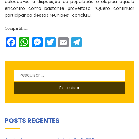
colocou-se à disposição da população e elogiou aquele
encontro como bastante proveitoso. “Quero continuar
participando dessas reuniões”, concluiu.
Compartilhar
Facebook
WhatsApp
Messenger
Twitter
Email
Telegram
Pesquisar
por:
POSTS RECENTES