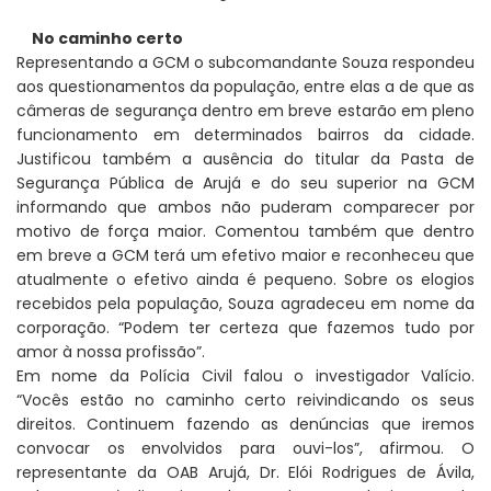
No caminho certo
Representando a GCM o subcomandante Souza respondeu
aos questionamentos da população, entre elas a de que as
câmeras de segurança dentro em breve estarão em pleno
funcionamento em determinados bairros da cidade.
Justificou também a ausência do titular da Pasta de
Segurança Pública de Arujá e do seu superior na GCM
informando que ambos não puderam comparecer por
motivo de força maior. Comentou também que dentro
em breve a GCM terá um efetivo maior e reconheceu que
atualmente o efetivo ainda é pequeno. Sobre os elogios
recebidos pela população, Souza agradeceu em nome da
corporação. “Podem ter certeza que fazemos tudo por
amor à nossa profissão”.
Em nome da Polícia Civil falou o investigador Valício.
“Vocês estão no caminho certo reivindicando os seus
direitos. Continuem fazendo as denúncias que iremos
convocar os envolvidos para ouvi-los”, afirmou. O
representante da OAB Arujá, Dr. Elói Rodrigues de Ávila,