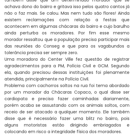
achava dono do bairro e gritava isso pelos quatro cantos já
não o faz mais. Se calou. Mas nem tudo são flores! Ainda
existem reclamações com relação a festas que
acontecem em algumas chácaras do bairro e cujo barulho
ainda perturba os moradores. Por fim esse mesmo
morador ressaltou que a população precisa participar mais
das reuniões do Conseg e que para os vagabundos a
tolerância precisa ser sempre zero.
Uma moradora do Center Ville fez questão de registrar
agradecimentos para a PM, Polícia Civil e GCM. Segundo
ela, quando precisou dessas instituições foi plenamente
atendida, principalmente na Polícia Civil.
Problema com cachorros soltos na rua foi tema abordado
por um morador da Chácaras Copaco, o qual disse ser
cardiopata e precisa fazer caminhadas diariamente,
porém acaba se assustando com os animais soltos, com
receio de ser atacado a qualquer momento. Ele também
disse que é necessário fazer uma blitz no bairro, pois
alguns motoristas estão dirigindo embriagados e
colocando em risco a integridade física dos moradores.