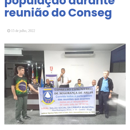
população durante
Arujá promove 2º encontro da Jornada de
reunião do Conseg
Conhecimento em Bem-Estar Animal no Parque
dos Ipês
Arujá terá novo posto para emissão do Cartão
TOP
15 de julho, 2022