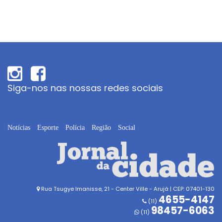
Siga-nos nas nossas redes sociais
Notícias
Esporte
Polícia
Região
Social
Rua Tsugye Imanisse, 21 - Center Ville - Arujá | CEP: 07401-130
4655-4147
(11)
98457-6063
(11)